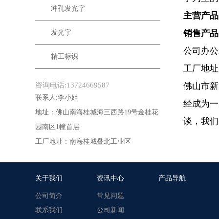
冲孔发光字
主营产品
销售产品
发光字
公司办公
精工标识
工厂地址
咨询电话:13724669587
佛山市新
联系人:李小姐
经成为一
地址：佛山南海桂城海三西路19号金桂花
谈，我们
园南区1幢首层
工厂地址：南海桂城叠北工业区
关于我们
资讯中心
产品导航
公司简介
常见问题
联系我们
公司新闻