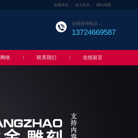
收藏本站
设为首页
网站地图
全国咨询电话：
13724669587
售网络
联系我们
在线留言