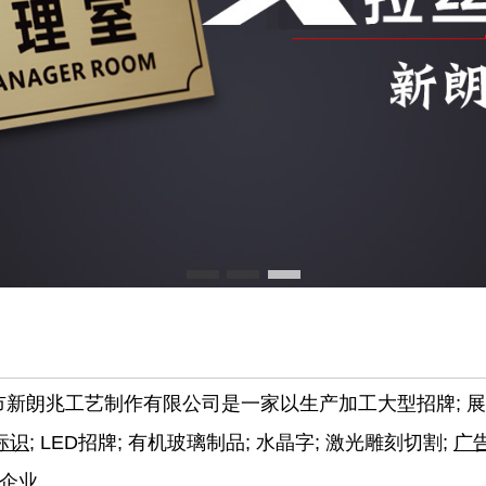
朗兆工艺制作有限公司是一家以生产加工大型招牌; 
标识
; LED招牌; 有机玻璃制品; 水晶字; 激光雕刻切割;
广
企业。