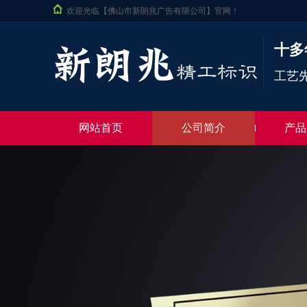
欢迎光临【佛山市新朗兆广告有限公司】官网！
十多
工艺
网站首页
公司简介
产品