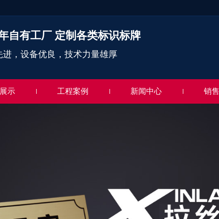
年自有工厂 定制各类标识标牌
先进，设备优良，技术力量雄厚
展示
工程案例
新闻中心
销