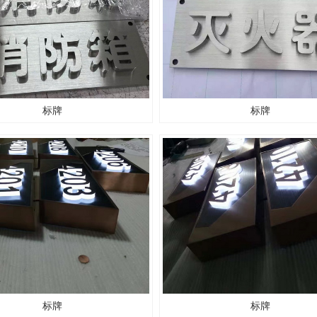
标牌
标牌
标牌
标牌