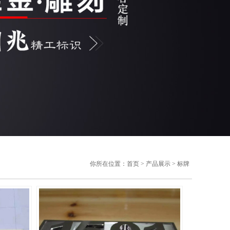
你所在位置：
首页
>
产品展示
> 标牌