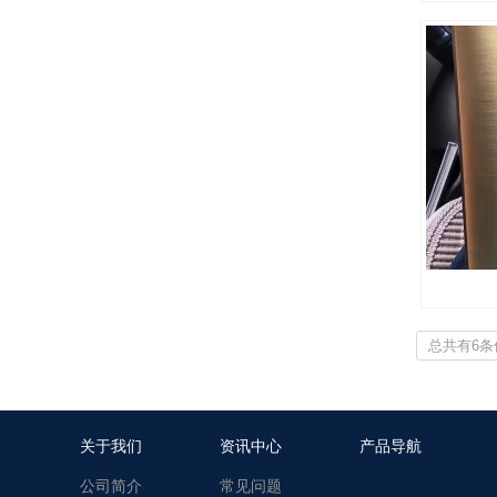
总共有6条
关于我们
资讯中心
产品导航
公司简介
常见问题