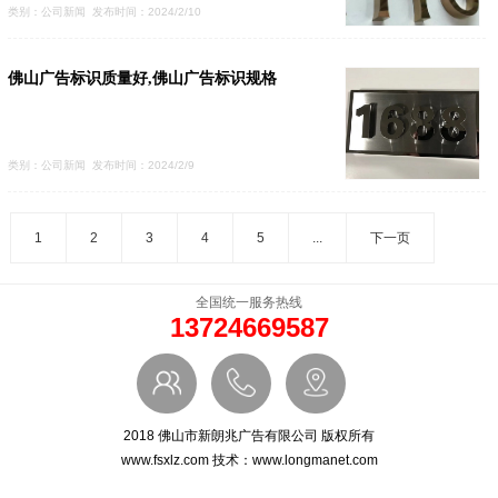
类别：公司新闻 发布时间：2024/2/10
佛山广告标识质量好,佛山广告标识规格
类别：公司新闻 发布时间：2024/2/9
1
2
3
4
5
...
下一页
全国统一服务热线
咨询电话:13724669587
13724669587
联系人:李小姐
地址：佛山南海桂城海三西路19号金桂花园南区1幢首层
工厂地址：南海桂城叠北工业区
2018 佛山市新朗兆广告有限公司 版权所有
www.fsxlz.com 技术：www.longmanet.com