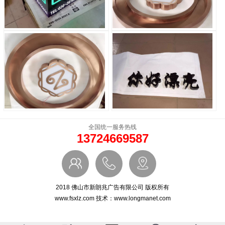
精工标识
精工标识
精工标识
精工标识
全国统一服务热线
咨询电话:13724669587
13724669587
联系人:李小姐
地址：佛山南海桂城海三西路19号金桂花园南区1幢首层
工厂地址：南海桂城叠北工业区
2018 佛山市新朗兆广告有限公司 版权所有
www.fsxlz.com 技术：www.longmanet.com